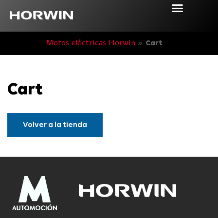
Motos eléctricas Horwin
»
Cart
Cart
Volver a la tienda