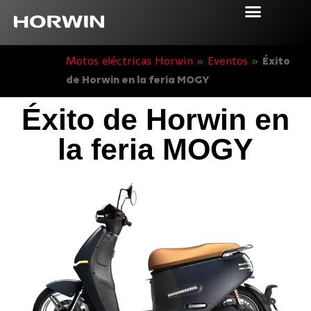
Motos eléctricas Horwin
»
Eventos
»
Éxito
de Horwin en la feria MOGY
Éxito de Horwin en
la feria MOGY