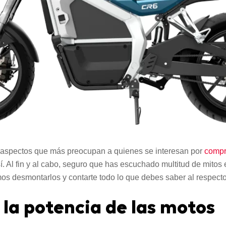
s aspectos que más preocupan a quienes se interesan por
compr
. Al fin y al cabo, seguro que has escuchado multitud de mitos 
mos desmontarlos y contarte todo lo que debes saber al respecto
la potencia de las motos