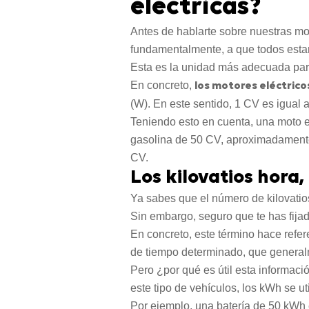
eléctricas?
Antes de hablarte sobre nuestras mot
fundamentalmente, a que todos esta
Esta es la unidad más adecuada para
En concreto,
los motores eléctrico
(W). En este sentido, 1 CV es igual
Teniendo esto en cuenta, una moto e
gasolina de 50 CV, aproximadamente
CV.
Los kilovatios hora,
Ya sabes que el número de kilovatio
Sin embargo, seguro que te has fijad
En concreto, este término hace refer
de tiempo determinado, que general
Pero ¿por qué es útil esta informaci
este tipo de vehículos, los kWh se 
Por ejemplo, una batería de 50 kWh