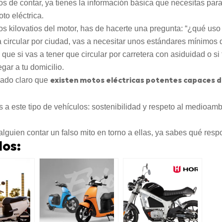
 de contar, ya tienes la información básica que necesitas par
to eléctrica.
los kilovatios del motor, has de hacerte una pregunta: “¿qué uso 
circular por ciudad, vas a necesitar unos estándares mínimos 
ue si vas a tener que circular por carretera con asiduidad o si
gar a tu domicilio.
jado claro que
existen motos eléctricas potentes capaces de
s a este tipo de vehículos: sostenibilidad y respeto al medioamb
alguien contar un falso mito en torno a ellas, ya sabes qué resp
dos: