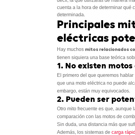
decir, la que utilizarás de manera má
cuenta a la hora de determinar qué 
determinada.
Principales mi
eléctricas pot
Hay muchos
mitos relacionados co
tienen siquiera una base teórica sob
1. No existen motos
El primero del que queremos hablar
que una moto eléctrica no puede alc
embargo, están muy equivocados.
2. Pueden ser pote
Otro mito frecuente es que, aunque 
comparación con las motos de combu
Sin duda, una distancia más que sufic
Además, los sistemas de
carga rápi