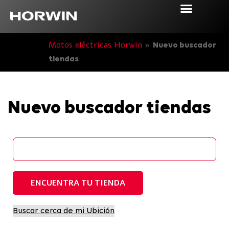
Motos eléctricas Horwin
»
Nuevo buscador
tiendas
Nuevo buscador tiendas
ENCUENTRA TU TIENDA
Buscar cerca de mi Ubición