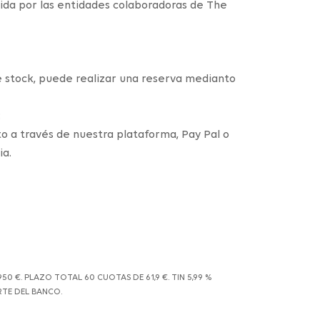
cida por las entidades colaboradoras de The
e stock, puede realizar una reserva medianto
:
to a través de nuestra plataforma, Pay Pal o
ia.
€. PLAZO TOTAL 60 CUOTAS DE 61,9 €. TIN 5,99 %
RTE DEL BANCO.