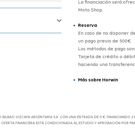
La financiación será ofre
Moto Shop.
Reserva
En caso de no disponer d
un pago previo de 500€.
Los métodos de pago son
Tarjeta de crédito o débi
haciendo una transferenc
Más sobre Horwin
BAO VIZCAYA ARGENTARIA S.A CON UNA ENTRADA DE 0 €. FINANCIANDO 2.950 
. LA OFERTA FINANCIERA ESTÁ CONDICIONADA AL ESTUDIO Y APROBACIÓN POR PA