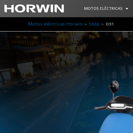
MOTOS ELÉCTRICAS
Motos eléctricas Horwin
»
Shop
»
DS1