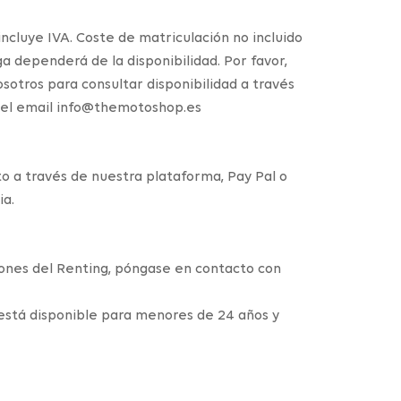
incluye IVA. Coste de matriculación no incluido
ga dependerá de la disponibilidad. Por favor,
otros para consultar disponibilidad a través
o el email info@themotoshop.es
to a través de nuestra plataforma, Pay Pal o
ia.
iones del Renting, póngase en contacto con
 está disponible para menores de 24 años y