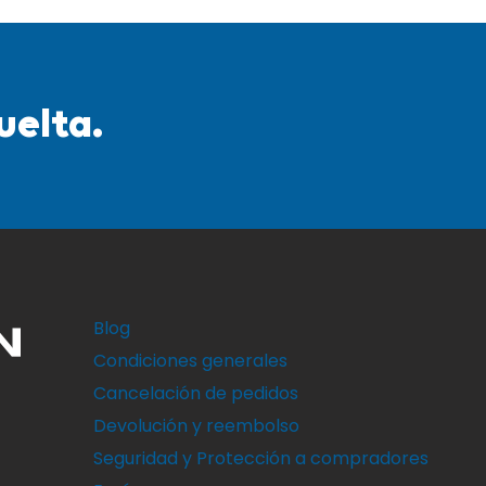
uelta.
Blog
Condiciones generales
Cancelación de pedidos
Devolución y reembolso
Seguridad y Protección a compradores