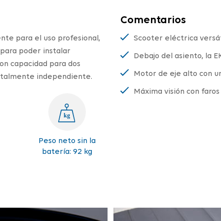
Comentarios
te para el uso profesional,
Scooter eléctrica versáti
 para poder instalar
Debajo del asiento, la 
Con capacidad para dos
Motor de eje alto con u
totalmente independiente.
Máxima visión con faros 
Peso neto sin la
batería: 92 kg