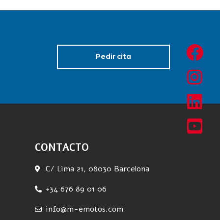
Pedir cita
CONTACTO
C/ Lima 21, 08030 Barcelona
+34 676 89 01 06
info@m-emotos.com