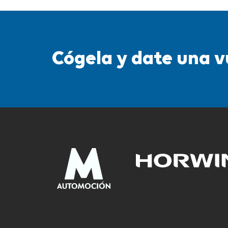
Cógela y date una v