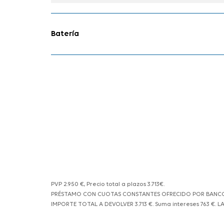
Batería
PVP 2.950 €, Precio total a plazos 3.713€.
PRÉSTAMO CON CUOTAS CONSTANTES OFRECIDO POR BANCO BIL
IMPORTE TOTAL A DEVOLVER 3.713 €. Suma intereses 763 €