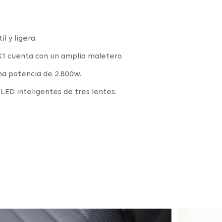
l y ligera.
EK1 cuenta con un amplio maletero
na potencia de 2.800w.
LED inteligentes de tres lentes.