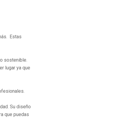
más. Estas
o sostenible.
er lugar ya que
ofesionales.
idad. Su diseño
ra que puedas