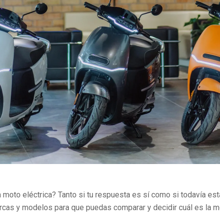
 moto eléctrica? Tanto si tu respuesta es sí como si todavía est
cas y modelos para que puedas comparar y decidir cuál es la 