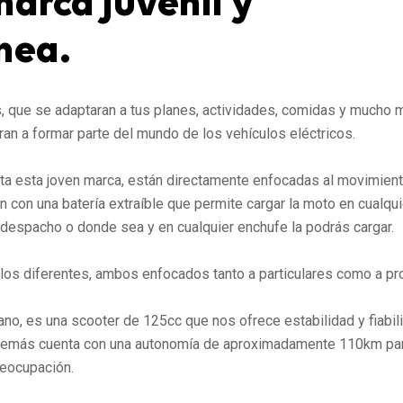
arca juvenil y
nea.
 que se adaptaran a tus planes, actividades, comidas y mucho 
ran a formar parte del mundo de los vehículos eléctricos.
ta esta joven marca, están directamente enfocadas al movimient
on una batería extraíble que permite cargar la moto en cualqui
al despacho o donde sea y en cualquier enchufe la podrás cargar.
os diferentes, ambos enfocados tanto a particulares como a pr
iano, es una scooter de 125cc que nos ofrece estabilidad y fiabil
 Además cuenta con una autonomía de aproximadamente 110km pa
preocupación.