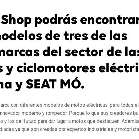
 Shop podrás encontra
odelos de tres de las
marcas del sector de la
 y ciclomotores eléctri
na y SEAT MÓ.
marca con diferentes modelos de motos eléctricas, pero todas e
 innovador, moderno y rompedor. Porque lo que sus creadores b
o y las del futuro para dar lugar a motos que destaquen. Adem
iadas ya que son creadas por expertos industriales y motorista