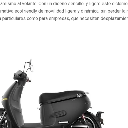
inamismo al volante. Con un diseño sencillo, y ligero este ciclom
nativa ecofriendly de movilidad ligera y dinámica, sin perder la
ra particulares como para empresas, que necesiten desplazamie