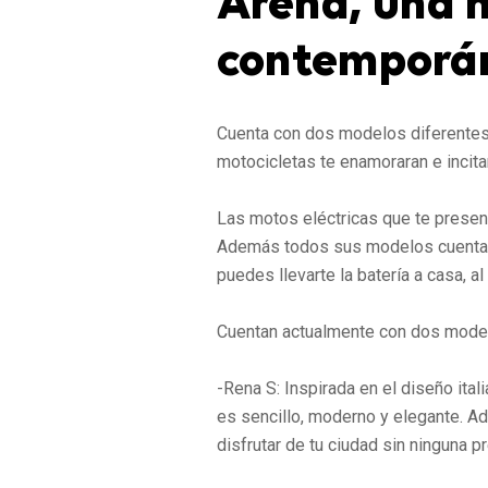
Arena, una m
contemporá
Cuenta con dos modelos diferentes,
motocicletas te enamoraran e incita
Las motos eléctricas que te presen
Además todos sus modelos cuentan c
puedes llevarte la batería a casa, 
Cuentan actualmente con dos model
-Rena S: Inspirada en el diseño ital
es sencillo, moderno y elegante.
disfrutar de tu ciudad sin ninguna 