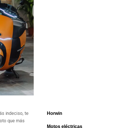
ás indeciso, te
Horwin
moto que más
Motos eléctricas