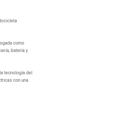
tocicleta
ologada como
ería, batería y
a tecnología del
tricas con una