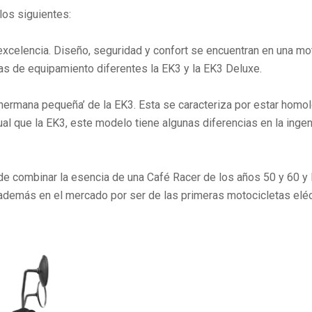
os siguientes:
xcelencia. Diseño, seguridad y confort se encuentran en una mo
eas de equipamiento diferentes la EK3 y la EK3 Deluxe.
hermana pequeña’ de la EK3. Esta se caracteriza por estar hom
l que la EK3, este modelo tiene algunas diferencias en la ingeni
 combinar la esencia de una Café Racer de los años 50 y 60 y l
además en el mercado por ser de las primeras motocicletas eléc