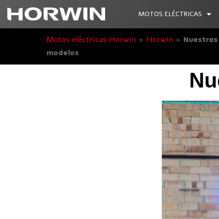
MOTOS ELÉCTRICAS
Motos eléctricas Horwin
»
Horwin
»
Nuestras
modelos
Nu