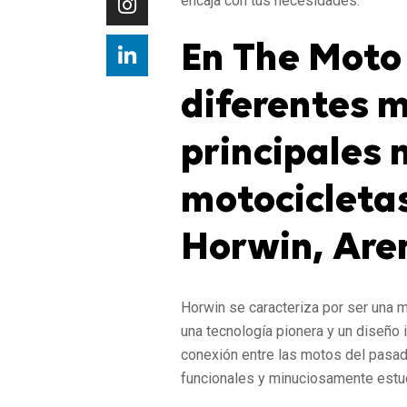
encaja con tus necesidades.
En The Moto
diferentes m
principales 
motocicletas
Horwin, Are
Horwin se caracteriza por ser una 
una tecnología pionera y un diseño
conexión entre las motos del pasad
funcionales y minuciosamente estud